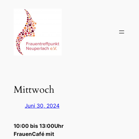
Zum
Inhalt
springen
Mittwoch
Juni 30, 2024
10:00 bis 13:00Uhr
FrauenCafé mit