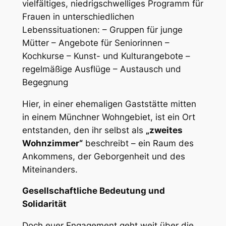
vielfältiges, niedrigschwelliges Programm für
Frauen in unterschiedlichen
Lebenssituationen: – Gruppen für junge
Mütter – Angebote für Seniorinnen –
Kochkurse – Kunst- und Kulturangebote –
regelmäßige Ausflüge – Austausch und
Begegnung
Hier, in einer ehemaligen Gaststätte mitten
in einem Münchner Wohngebiet, ist ein Ort
entstanden, den ihr selbst als
„zweites
Wohnzimmer“
beschreibt – ein Raum des
Ankommens, der Geborgenheit und des
Miteinanders.
Gesellschaftliche Bedeutung und
Solidarität
Doch euer Engagement geht weit über die