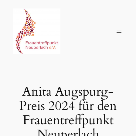
Zum
Inhalt
springen
Anita Augspurg-
Preis 2024 für den
Frauentreffpunkt
Neuperlach